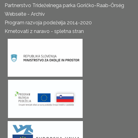
Partnerstvo Trideželnega parka Goričko-Raab-Őrség
Webseite - Archiv
Program razvoja podeželja 2014-2020
Kmetovati z naravo - spletna stran