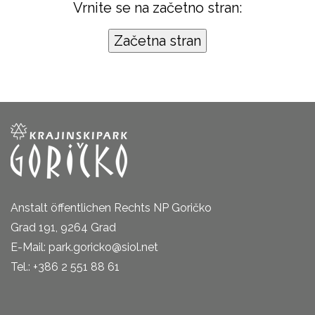
Vrnite se na začetno stran:
Anstalt öffentlichen Rechts NP Goričko
Grad 191, 9264 Grad
E-Mail: park.goricko@siol.net
Tel.: +386 2 551 88 61