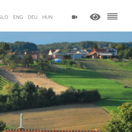
SLO
ENG
DEU
HUN
MENU