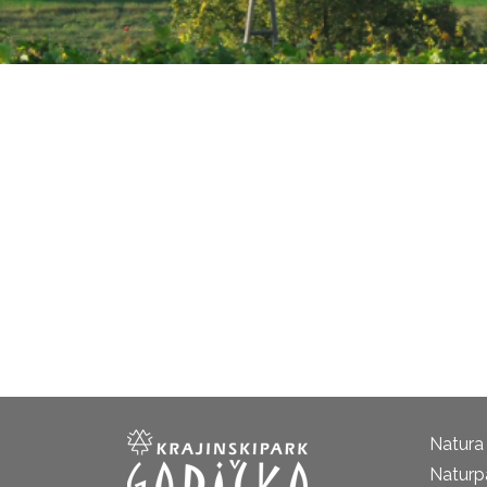
Natura
Naturp