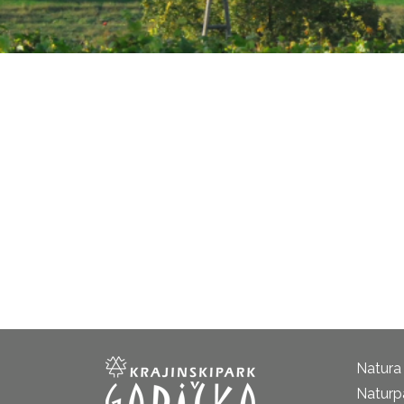
Natura
Naturp