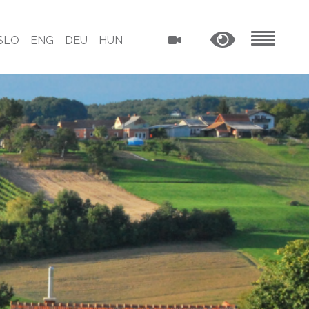
SLO
ENG
DEU
HUN
MENU