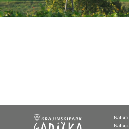
Natura
Naturp