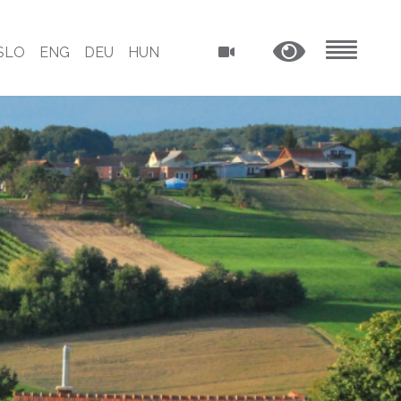
SLO
ENG
DEU
HUN
MENU