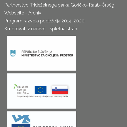
Partnerstvo Trideželnega parka Goričko-Raab-Őrség
Webseite - Archiv
Program razvoja podeželja 2014-2020
Kmetovati z naravo - spletna stran