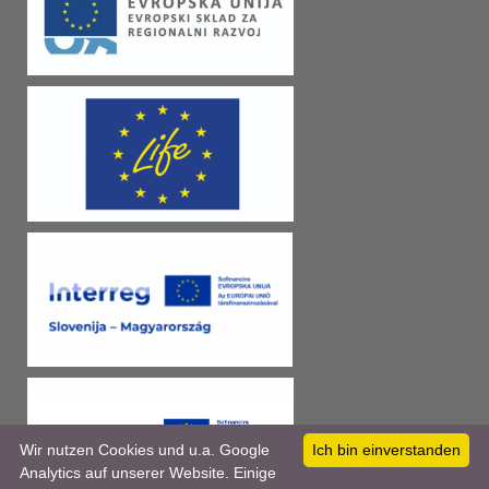
Wir nutzen Cookies und u.a. Google
Ich bin einverstanden
Analytics auf unserer Website. Einige