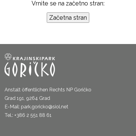
Vrnite se na začetno stran:
Anstalt öffentlichen Rechts NP Goričko
Grad 191, 9264 Grad
E-Mail: park.goricko@siol.net
Tel.: +386 2 551 88 61