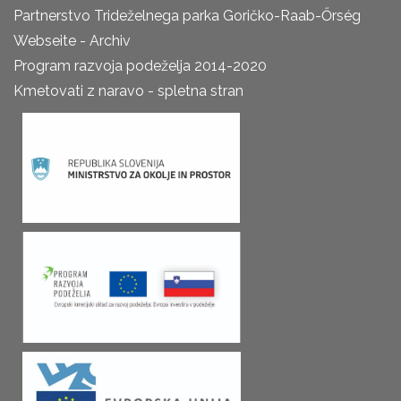
Partnerstvo Trideželnega parka Goričko-Raab-Őrség
Webseite - Archiv
Program razvoja podeželja 2014-2020
Kmetovati z naravo - spletna stran