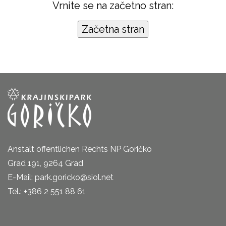
Vrnite se na začetno stran:
Anstalt öffentlichen Rechts NP Goričko
Grad 191, 9264 Grad
E-Mail: park.goricko@siol.net
Tel.: +386 2 551 88 61