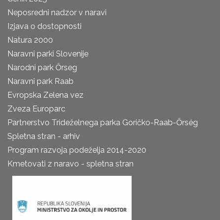
Neposredni nadzor v naravi
Izjava o dostopnosti
Natura 2000
Naravni parki Slovenije
Narodni park Őrseg
Naravni park Raab
Evropska Zelena vez
Zveza Europarc
Partnerstvo Trideželnega parka Goričko-Raab-Őrség
Spletna stran - arhiv
Program razvoja podeželja 2014-2020
Kmetovati z naravo - spletna stran