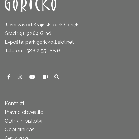
Javni zavod Krajinski park Goričko
Grad 191, 9264 Grad
E-pošta: park.goricko@siol.net
Telefon: +386 2 551 88 61
Kontakti
Pravno obvestilo
GDPR in piškotki
Odpiralni čas
Cenik 2025