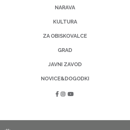
NARAVA
KULTURA
ZA OBISKOVALCE
GRAD
JAVNI ZAVOD
NOVICE&DOGODKI