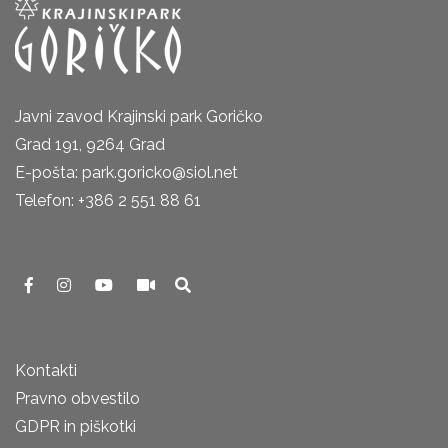
Javni zavod Krajinski park Goričko
Grad 191, 9264 Grad
E-pošta: park.goricko@siol.net
Telefon: +386 2 551 88 61
Kontakti
Pravno obvestilo
GDPR in piškotki