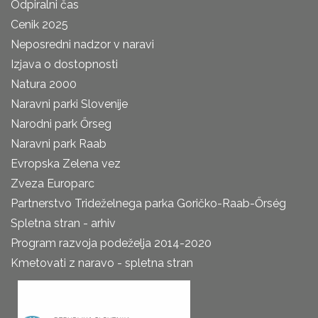
Odpiralni čas
Cenik 2025
Neposredni nadzor v naravi
Izjava o dostopnosti
Natura 2000
Naravni parki Slovenije
Narodni park Őrseg
Naravni park Raab
Evropska Zelena vez
Zveza Europarc
Partnerstvo Trideželnega parka Goričko-Raab-Őrség
Spletna stran - arhiv
Program razvoja podeželja 2014-2020
Kmetovati z naravo - spletna stran