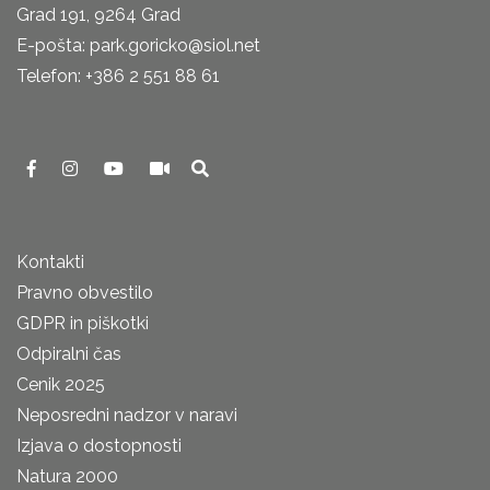
Grad 191, 9264 Grad
E-pošta: park.goricko@siol.net
Telefon: +386 2 551 88 61
Kontakti
Pravno obvestilo
GDPR in piškotki
Odpiralni čas
Cenik 2025
Neposredni nadzor v naravi
Izjava o dostopnosti
Natura 2000