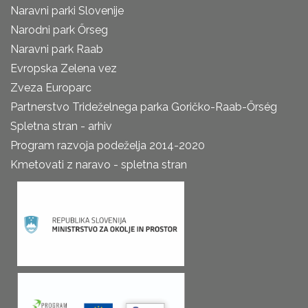
Naravni parki Slovenije
Narodni park Őrseg
Naravni park Raab
Evropska Zelena vez
Zveza Europarc
Partnerstvo Trideželnega parka Goričko-Raab-Őrség
Spletna stran - arhiv
Program razvoja podeželja 2014-2020
Kmetovati z naravo - spletna stran