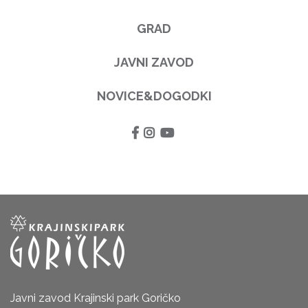
GRAD
JAVNI ZAVOD
NOVICE&DOGODKI
Javni zavod Krajinski park Goričko