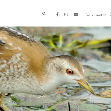
Na vsebino