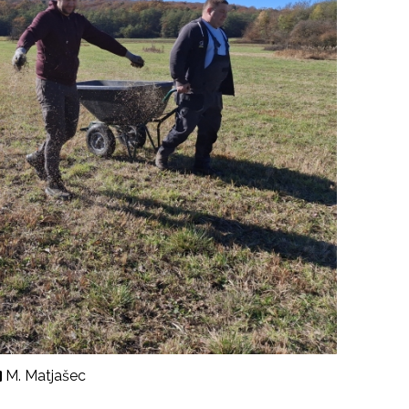
M. Matjašec