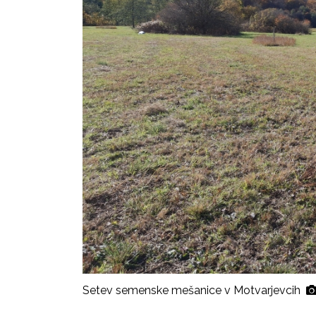
Setev semenske mešanice v Motvarjevcih