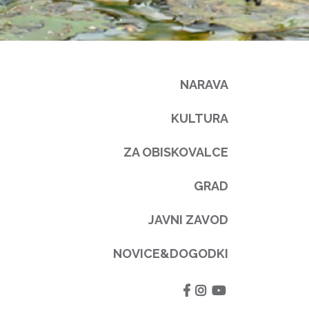
NARAVA
KULTURA
ZA OBISKOVALCE
GRAD
JAVNI ZAVOD
NOVICE&DOGODKI