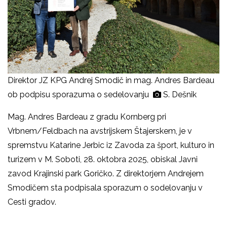
Direktor JZ KPG Andrej Smodič in mag. Andres Bardeau
ob podpisu sporazuma o sedelovanju
S. Dešnik
Mag. Andres Bardeau z gradu Kornberg pri
Vrbnem/Feldbach na avstrijskem Štajerskem, je v
spremstvu Katarine Jerbic iz Zavoda za šport, kulturo in
turizem v M. Soboti, 28. oktobra 2025, obiskal Javni
zavod Krajinski park Goričko. Z direktorjem Andrejem
Smodičem sta podpisala sporazum o sodelovanju v
Cesti gradov.