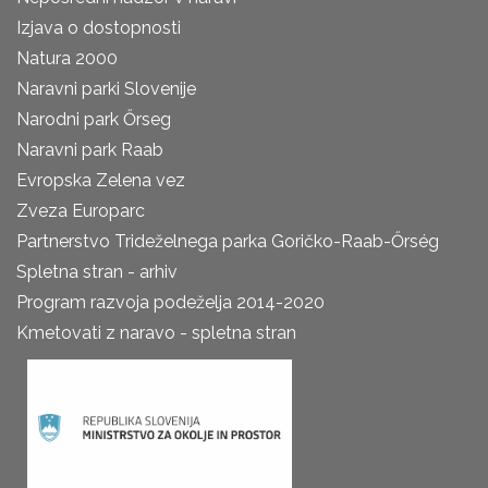
Izjava o dostopnosti
Natura 2000
Naravni parki Slovenije
Narodni park Őrseg
Naravni park Raab
Evropska Zelena vez
Zveza Europarc
Partnerstvo Trideželnega parka Goričko-Raab-Őrség
Spletna stran - arhiv
Program razvoja podeželja 2014-2020
Kmetovati z naravo - spletna stran