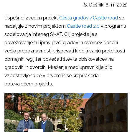
S. Dešnik, 6. 11. 2025
Uspešno izveden projekt
Cesta gradov /Castle road
se
nadaljuje z novim projektom
Castle road 2.0
v programu
sodelovanja Interreg SI-AT. Cilj projekta je s
povezovanjem upravljavci gradov in dvorcev doseči
večjo prepoznavnost, prispevati k odkrivanju preteklosti
obmejnih regij ter povečati števila obiskovalcev na
gradovih in dvorcih. Mreženje med upravniki je bilo
vzpostavljeno že v prvem in se krepi v sedaj
potekajočem projektu.