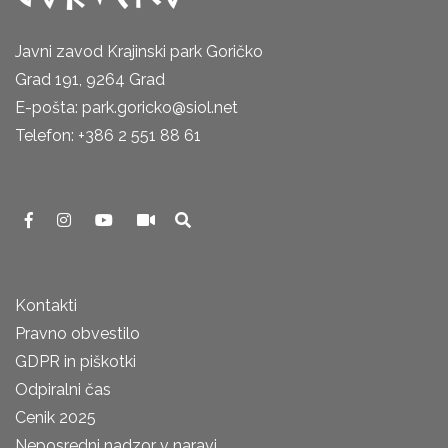
Javni zavod Krajinski park Goričko
Grad 191, 9264 Grad
E-pošta: park.goricko@siol.net
Telefon: +386 2 551 88 61
Kontakti
Pravno obvestilo
GDPR in piškotki
Odpiralni čas
Cenik 2025
Neposredni nadzor v naravi