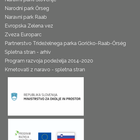
Narodni park Őrseg
Naravni park Raab
Evropska Zelena vez
Zveza Europarc
Partnerstvo Trideželnega parka Goričko-Raab-Őrség
Spletna stran - arhiv
Program razvoja podeželja 2014-2020
Kmetovati z naravo - spletna stran