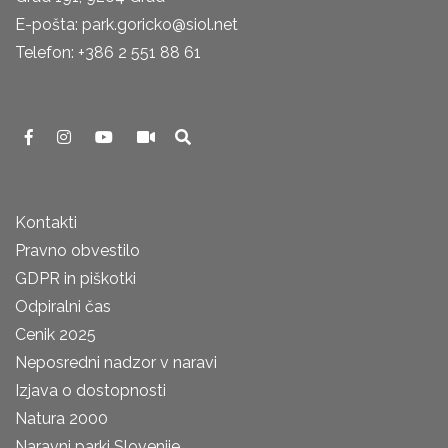
E-pošta: park.goricko@siol.net
Telefon: +386 2 551 88 61
Kontakti
Pravno obvestilo
GDPR in piškotki
Odpiralni čas
Cenik 2025
Neposredni nadzor v naravi
Izjava o dostopnosti
Natura 2000
Naravni parki Slovenije