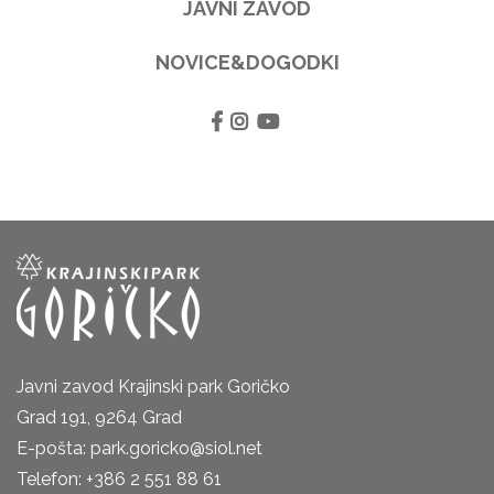
JAVNI ZAVOD
NOVICE&DOGODKI
Javni zavod Krajinski park Goričko
Grad 191, 9264 Grad
E-pošta: park.goricko@siol.net
Telefon: +386 2 551 88 61