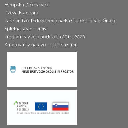
Evropska Zelena vez
Zveza Europarc
Partnerstvo Trideželnega parka Goričko-Raab-Őrség
Spletna stran - arhiv
Program razvoja podeželja 2014-2020
Kmetovati z naravo - spletna stran