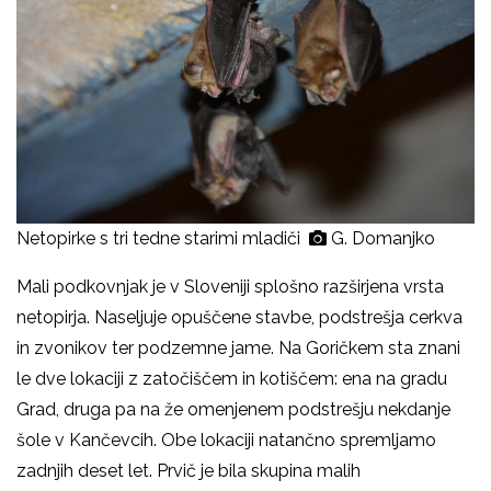
Netopirke s tri tedne starimi mladiči
G. Domanjko
Mali podkovnjak je v Sloveniji splošno razširjena vrsta
netopirja. Naseljuje opuščene stavbe, podstrešja cerkva
in zvonikov ter podzemne jame. Na Goričkem sta znani
le dve lokaciji z zatočiščem in kotiščem: ena na gradu
Grad, druga pa na že omenjenem podstrešju nekdanje
šole v Kančevcih. Obe lokaciji natančno spremljamo
zadnjih deset let. Prvič je bila skupina malih