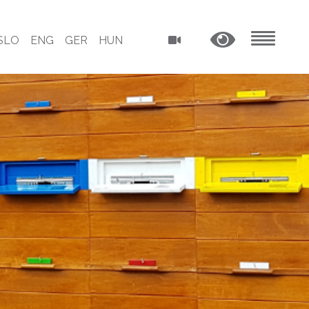
SLO
ENG
GER
HUN
MENU