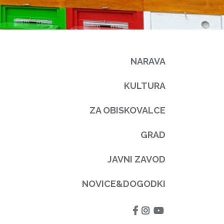
NARAVA
KULTURA
ZA OBISKOVALCE
GRAD
JAVNI ZAVOD
NOVICE&DOGODKI