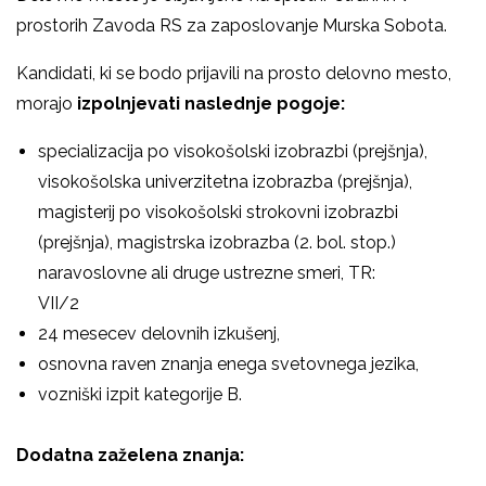
prostorih Zavoda RS za zaposlovanje Murska Sobota.
Kandidati, ki se bodo prijavili na prosto delovno mesto,
morajo
izpolnjevati naslednje pogoje:
specializacija po visokošolski izobrazbi (prejšnja),
visokošolska univerzitetna izobrazba (prejšnja),
magisterij po visokošolski strokovni izobrazbi
(prejšnja), magistrska izobrazba (2. bol. stop.)
naravoslovne ali druge ustrezne smeri, TR:
VI
24 mesecev delovnih izkušenj,
osnovna raven znanja enega svetovnega jezika,
vozniški izpit kategorije B.
Dodatna zaželena znanja: