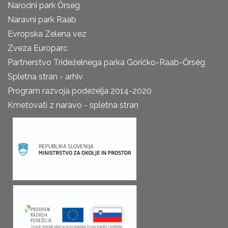
Narodni park Őrseg
Naravni park Raab
Evropska Zelena vez
Zveza Europarc
Partnerstvo Trideželnega parka Goričko-Raab-Őrség
Spletna stran - arhiv
Program razvoja podeželja 2014-2020
Kmetovati z naravo - spletna stran