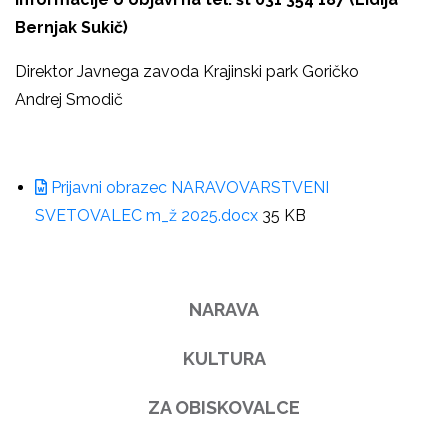
Bernjak Sukič)
Direktor Javnega zavoda Krajinski park Goričko
Andrej Smodič
Prijavni obrazec NARAVOVARSTVENI
SVETOVALEC m_ž 2025.docx
35 KB
NARAVA
KULTURA
ZA OBISKOVALCE