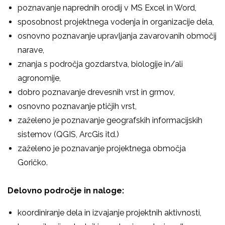
poznavanje naprednih orodij v MS Excel in Word,
sposobnost projektnega vodenja in organizacije dela,
osnovno poznavanje upravljanja zavarovanih območij
narave,
znanja s področja gozdarstva, biologije in/ali
agronomije,
dobro poznavanje drevesnih vrst in grmov,
osnovno poznavanje ptičjih vrst,
zaželeno je poznavanje geografskih informacijskih
sistemov (QGIS, ArcGis itd.)
zaželeno je poznavanje projektnega območja
Goričko.
Delovno področje in naloge:
koordiniranje dela in izvajanje projektnih aktivnosti,