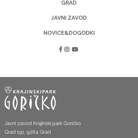
GRAD
JAVNI ZAVOD
NOVICE&DOGODKI
Javni zavod Krajinski park Goričko
Grad 191, 9264 Grad