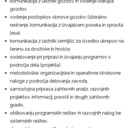
komunikacija z lastniki gozdov in vodenje odkupa
gozdov,
vodenje postopkov obnove gozdov (izbiralno
redčenje, komunikacija z izvajalcem poseka in spravila
lesa),
komunikacija z lastniki zemljišč za izvedbo ukrepov na
terenu za dvoživke in hrošče,
sodelovanje pri pripravi in izvajanju programov s
področja dela (projekta),
metodološke, organizacijske in operativne strokovne
naloge z področja delovanja zavoda,
samostojna priprava zahtevnih analiz, razvojnih
projektov, informacij, poročil in drugih zahtevnih
gradiv,
oblikovanju programskih rešitev in razvojnih nalog ter
sistemskih rešitev,