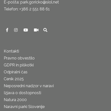
E-pošta: park.goricko@siol.net
Telefon: +386 2 551 88 61
Kontakti
Pravno obvestilo
GDPR in piškotki
Odpiralni čas
Cenik 2025
Neposredni nadzor v naravi
Izjava o dostopnosti
Natura 2000
Naravni parki Slovenije