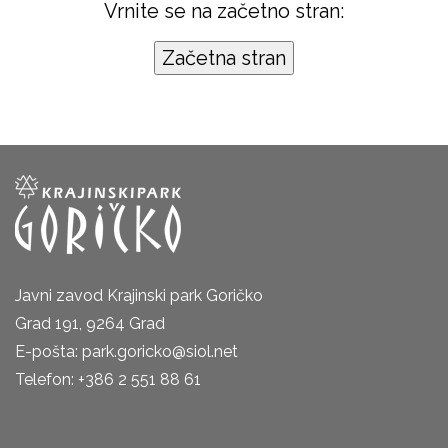
Vrnite se na začetno stran:
Javni zavod Krajinski park Goričko
Grad 191, 9264 Grad
E-pošta: park.goricko@siol.net
Telefon: +386 2 551 88 61