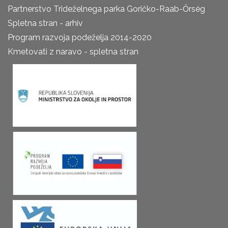
Partnerstvo Trideželnega parka Goričko-Raab-Őrség
Spletna stran - arhiv
Program razvoja podeželja 2014-2020
Kmetovati z naravo - spletna stran