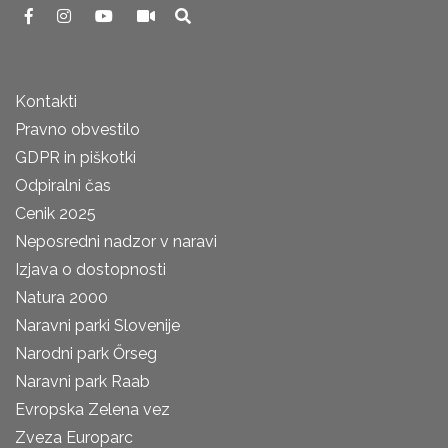
Kontakti
Pravno obvestilo
GDPR in piškotki
Odpiralni čas
Cenik 2025
Neposredni nadzor v naravi
Izjava o dostopnosti
Natura 2000
Naravni parki Slovenije
Narodni park Őrseg
Naravni park Raab
Evropska Zelena vez
Zveza Europarc