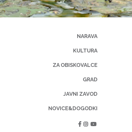
NARAVA
KULTURA
ZA OBISKOVALCE
GRAD
JAVNI ZAVOD
NOVICE&DOGODKI