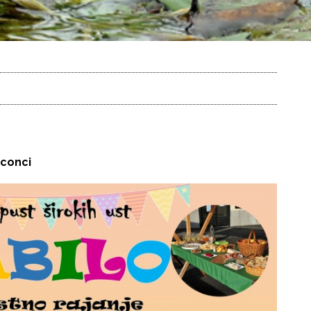
uconci