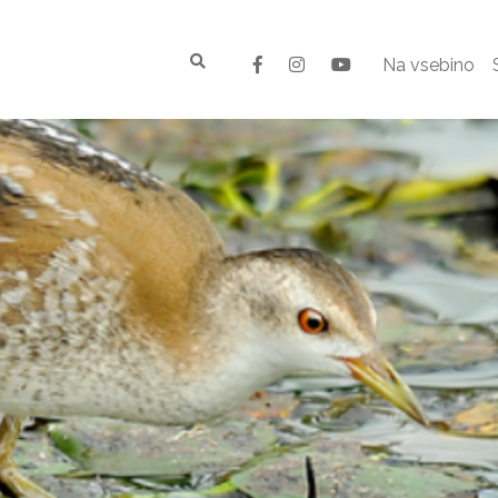
Na vsebino