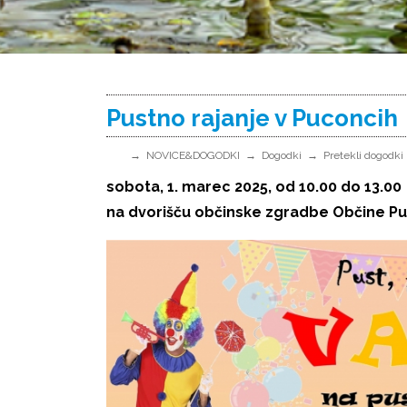
Pustno rajanje v Puconcih
NOVICE&DOGODKI
Dogodki
Pretekli dogodki
sobota, 1. marec 2025, od 10.00 do 13.00
na dvorišču občinske zgradbe Občine P