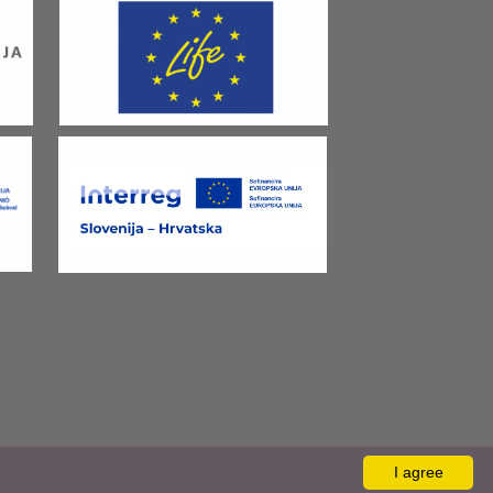
I agree