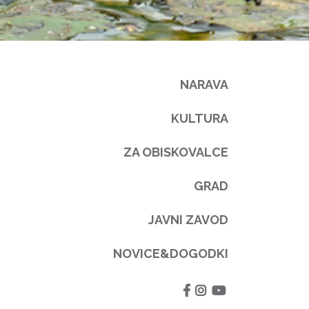
NARAVA
KULTURA
ZA OBISKOVALCE
GRAD
JAVNI ZAVOD
NOVICE&DOGODKI