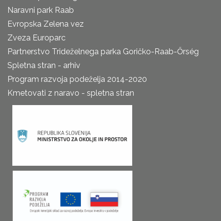
Naravni park Raab
Evropska Zelena vez
Zveza Europarc
Partnerstvo Trideželnega parka Goričko-Raab-Őrség
Spletna stran - arhiv
Program razvoja podeželja 2014-2020
Kmetovati z naravo - spletna stran