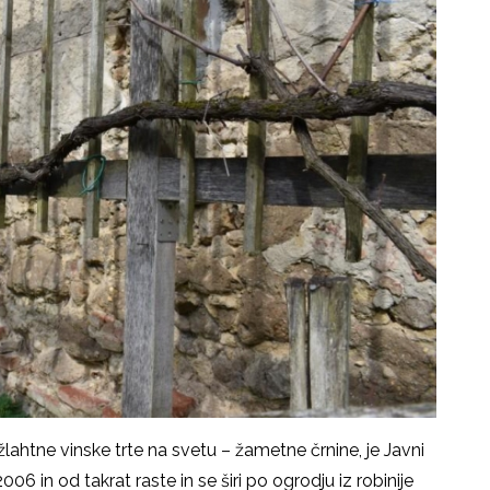
ahtne vinske trte na svetu – žametne črnine, je Javni
06 in od takrat raste in se širi po ogrodju iz robinije