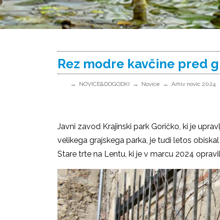
Rez modre kavčine pred 
NOVICE&DOGODKI
Novice
Arhiv novic 2024
Javni zavod Krajinski park Goričko, ki je upr
velikega grajskega parka, je tudi letos obiska
Stare trte na Lentu, ki je v marcu 2024 opravi