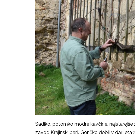
Sadiko, potomko modre kavčine, najstarejše žl
zavod Krajinski park Goričko dobil v dar leta 20