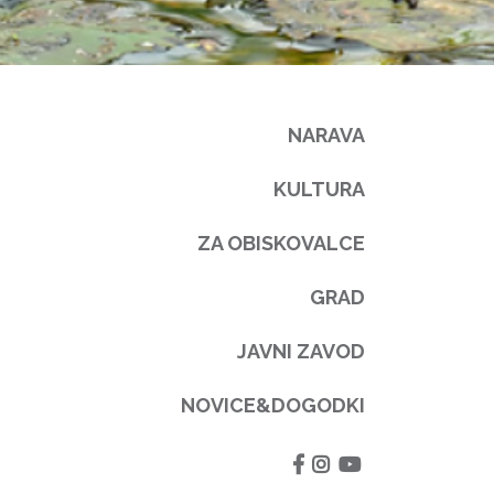
NARAVA
KULTURA
ZA OBISKOVALCE
GRAD
JAVNI ZAVOD
NOVICE&DOGODKI