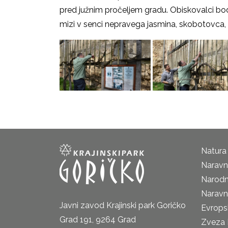
pred južnim pročeljem gradu. Obiskovalci bo
mizi v senci nepravega jasmina, skobotovca, k
Natura
Naravni
Narodn
Naravn
Javni zavod Krajinski park Goričko
Evrops
Grad 191, 9264 Grad
Zveza 