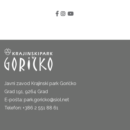
Javni zavod Krajinski park Goričko
Grad 191, 9264 Grad
E-pošta: park.goricko@siol.net
Telefon: +386 2 551 88 61