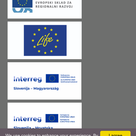
We use cookies to enhance your experience. By
I agree