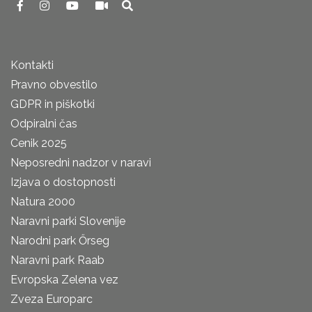
Kontakti
Pravno obvestilo
GDPR in piškotki
Odpiralni čas
Cenik 2025
Neposredni nadzor v naravi
Izjava o dostopnosti
Natura 2000
Naravni parki Slovenije
Narodni park Őrseg
Naravni park Raab
Evropska Zelena vez
Zveza Europarc