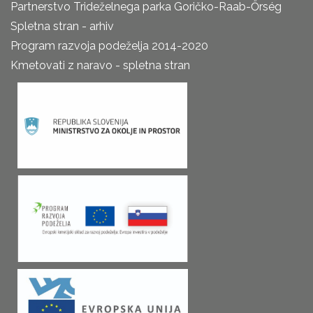
Partnerstvo Trideželnega parka Goričko-Raab-Őrség
Spletna stran - arhiv
Program razvoja podeželja 2014-2020
Kmetovati z naravo - spletna stran