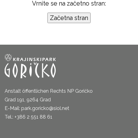
Vrnite se na začetno stran:
Anstalt öffentlichen Rechts NP Goričko
Grad 191, 9264 Grad
E-Mail: park.goricko@siol.net
Tel.: +386 2 551 88 61