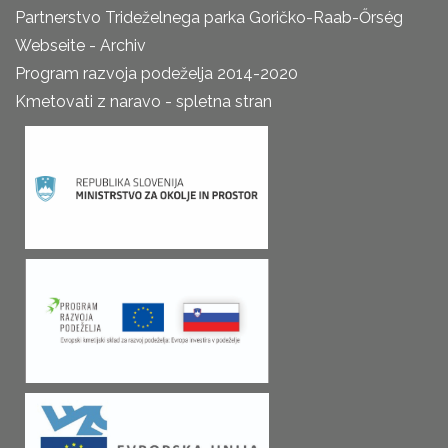
Partnerstvo Trideželnega parka Goričko-Raab-Őrség
Webseite - Archiv
Program razvoja podeželja 2014-2020
Kmetovati z naravo - spletna stran