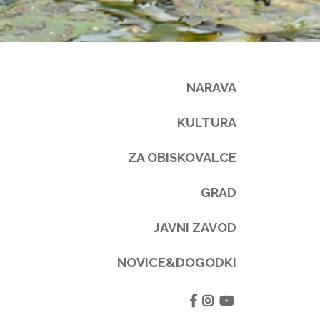
NARAVA
KULTURA
ZA OBISKOVALCE
GRAD
JAVNI ZAVOD
NOVICE&DOGODKI