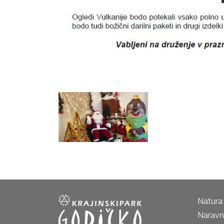
Natura
Naravni