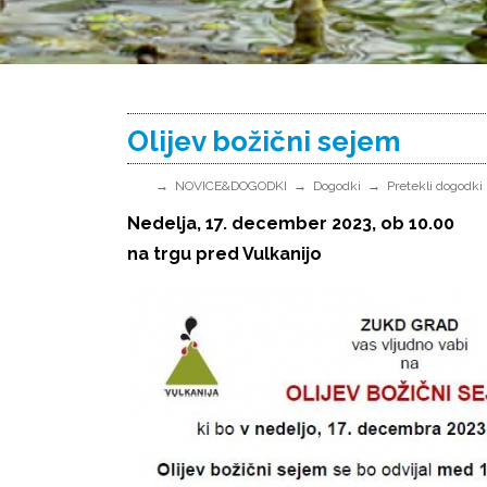
Olijev božični sejem
NOVICE&DOGODKI
Dogodki
Pretekli dogodki
Nedelja, 17. december 2023, ob 10.00
na trgu pred Vulkanijo