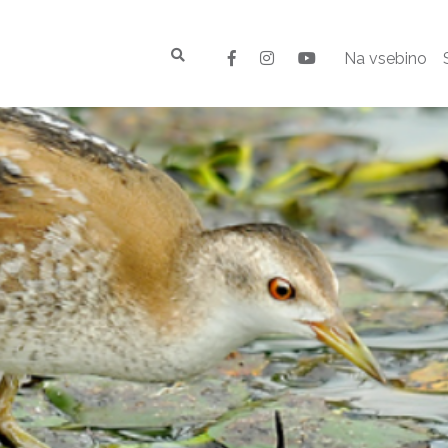
Na vsebino