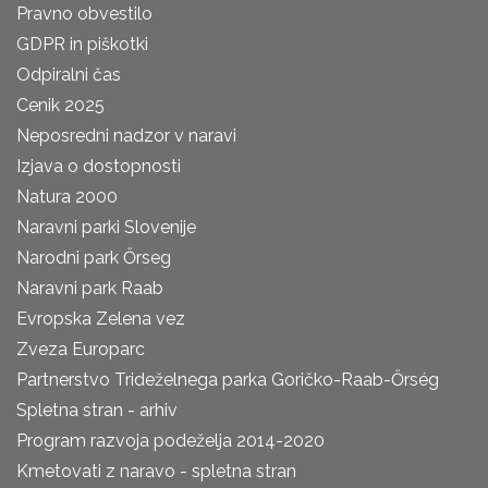
Pravno obvestilo
GDPR in piškotki
Odpiralni čas
Cenik 2025
Neposredni nadzor v naravi
Izjava o dostopnosti
Natura 2000
Naravni parki Slovenije
Narodni park Őrseg
Naravni park Raab
Evropska Zelena vez
Zveza Europarc
Partnerstvo Trideželnega parka Goričko-Raab-Őrség
Spletna stran - arhiv
Program razvoja podeželja 2014-2020
Kmetovati z naravo - spletna stran