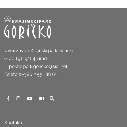
Javni zavod Krajinski park Goričko
Grad 191, 9264 Grad
E-pošta: park.goricko@siol.net
Telefon: +386 2 551 88 61
Kontakti