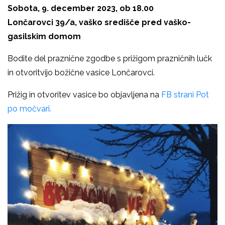
Sobota, 9. december 2023, ob 18.00
Lončarovci 39/a, vaško središče pred vaško-
gasilskim domom
Bodite del praznične zgodbe s prižigom prazničnih lučk
in otvoritvijo božične vasice Lončarovci.
Prižig in otvoritev vasice bo objavljena na
FB strani Pot
po močvari.