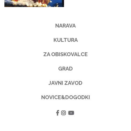
NARAVA
KULTURA
ZA OBISKOVALCE
GRAD
JAVNI ZAVOD
NOVICE&DOGODKI