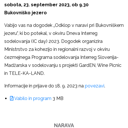
sobota, 23. september 2023, ob 9.30
Bukovniško jezero
Vabijo vas na dogodek
„Odklop v naravi pri Bukovniškem
jezeru”,
ki bo potekal, v okviru
Dneva Interreg
sodelovanja (IC day) 2023
. Dogodek organizira
Ministrstvo za kohezijo in regionalni razvoj v okviru
čezmejnega Programa sodelovanja Interreg Slovenija-
Madžarska v sodelovanju s projekti GardEN, Wine Picnic
in TELE-KA-LAND.
Informacije in prijave do 18. 9. 2023 na
povezavi
.
Vabilo in program
3 MB
NARAVA