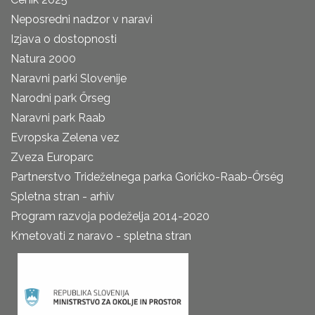
Neposredni nadzor v naravi
Izjava o dostopnosti
Natura 2000
Naravni parki Slovenije
Narodni park Őrseg
Naravni park Raab
Evropska Zelena vez
Zveza Europarc
Partnerstvo Trideželnega parka Goričko-Raab-Őrség
Spletna stran - arhiv
Program razvoja podeželja 2014-2020
Kmetovati z naravo - spletna stran