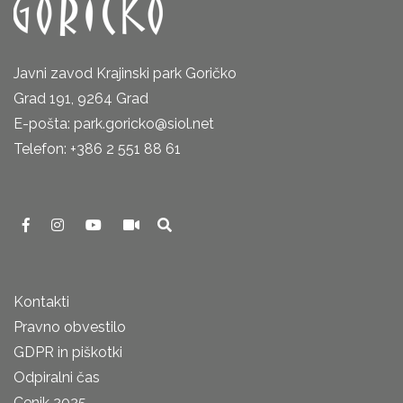
Javni zavod Krajinski park Goričko
Grad 191, 9264 Grad
E-pošta: park.goricko@siol.net
Telefon: +386 2 551 88 61
Kontakti
Pravno obvestilo
GDPR in piškotki
Odpiralni čas
Cenik 2025