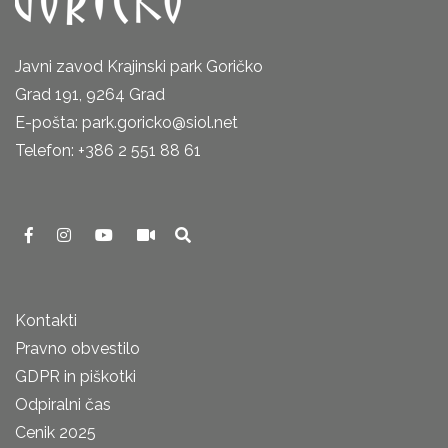
Javni zavod Krajinski park Goričko
Grad 191, 9264 Grad
E-pošta: park.goricko@siol.net
Telefon: +386 2 551 88 61
Kontakti
Pravno obvestilo
GDPR in piškotki
Odpiralni čas
Cenik 2025