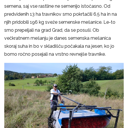
semena, saj vse rastline ne semenijo istočasno. Od
predvidenih 13 ha travnikov smo pokrtačili 6,5 ha in na
njih pridobili 196 kg sveže semenske mešanice. Le-to
smo prepeljali na grad Grad, da se posuši. Ob
večkratnem mešanju je danes semenska mešanica
skoraj suha in bo v skladišču počakala na jesen, ko jo
bomo ročno posejali na vrstno revnejše travnike.