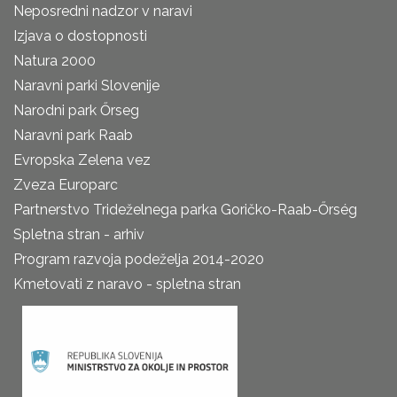
Neposredni nadzor v naravi
Izjava o dostopnosti
Natura 2000
Naravni parki Slovenije
Narodni park Őrseg
Naravni park Raab
Evropska Zelena vez
Zveza Europarc
Partnerstvo Trideželnega parka Goričko-Raab-Őrség
Spletna stran - arhiv
Program razvoja podeželja 2014-2020
Kmetovati z naravo - spletna stran