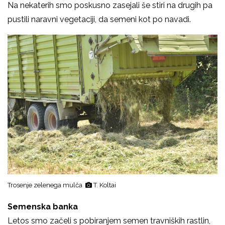
Na nekaterih smo poskusno zasejali še stiri na drugih pa
pustili naravni vegetaciji, da semeni kot po navadi.
Trosenje zelenega mulča
T. Koltai
Semenska banka
Letos smo začeli s pobiranjem semen travniških rastlin,