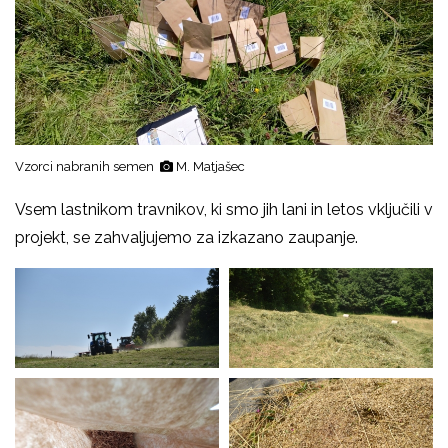
Vzorci nabranih semen
M. Matjašec
Vsem lastnikom travnikov, ki smo jih lani in letos vključili v
projekt, se zahvaljujemo za izkazano zaupanje.