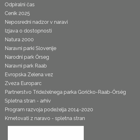
Odpiralni čas
Cenik 2025
Neposredni nadzor v naravi
Izjava o dostopnosti
Natura 2000
Naravni parki Slovenije
Narodni park Őrseg
Naravni park Raab
Evropska Zelena vez
Zveza Europarc
Partnerstvo Trideželnega parka Goričko-Raab-Őrség
Spletna stran - arhiv
Program razvoja podeželja 2014-2020
Kmetovati z naravo - spletna stran