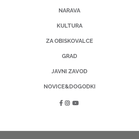
NARAVA
KULTURA
ZA OBISKOVALCE
GRAD
JAVNI ZAVOD
NOVICE&DOGODKI