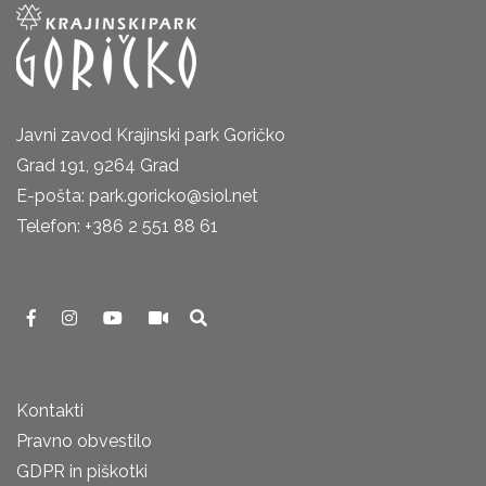
Javni zavod Krajinski park Goričko
Grad 191, 9264 Grad
E-pošta: park.goricko@siol.net
Telefon: +386 2 551 88 61
Kontakti
Pravno obvestilo
GDPR in piškotki