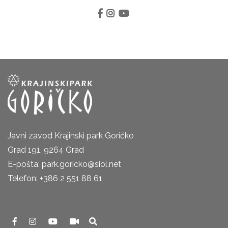
Javni zavod Krajinski park Goričko
Grad 191, 9264 Grad
E-pošta: park.goricko@siol.net
Telefon: +386 2 551 88 61