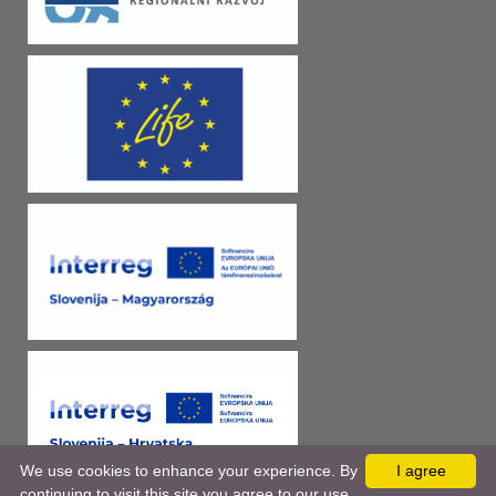
We use cookies to enhance your experience. By
I agree
continuing to visit this site you agree to our use