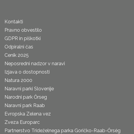
Kontakti
Pravno obvestilo
GDPR in piškotki
Odpiralni čas
Cenik 2025
Neposredni nadzor v naravi
Izjava o dostopnosti
Natura 2000
Naravni parki Slovenije
Narodni park Őrseg
Naravni park Raab
Evropska Zelena vez
Zveza Europarc
Partnerstvo Trideželnega parka Goričko-Raab-Őrség