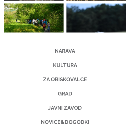
NARAVA
KULTURA
ZA OBISKOVALCE
GRAD
JAVNI ZAVOD
NOVICE&DOGODKI