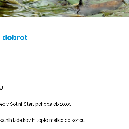
h dobrot
AJ
ec v Sotini. Start pohoda ob 10.00.
okalnih izdelkov in toplo malico ob koncu