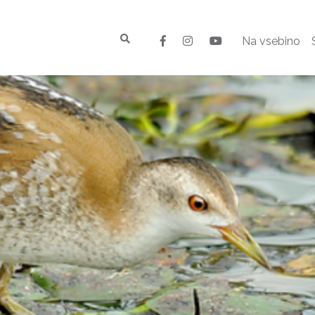
Na vsebino