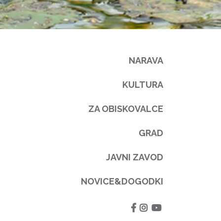
NARAVA
KULTURA
ZA OBISKOVALCE
GRAD
JAVNI ZAVOD
NOVICE&DOGODKI