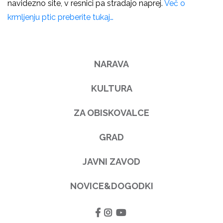
navidezno site, v resnici pa stradajo naprej.
Več o
krmljenju ptic preberite tukaj…
NARAVA
KULTURA
ZA OBISKOVALCE
GRAD
JAVNI ZAVOD
NOVICE&DOGODKI