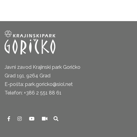
Javni zavod Krajinski park Goričko
Grad 191, 9264 Grad
E-pošta: park.goricko@siol.net
Telefon: +386 2 551 88 61