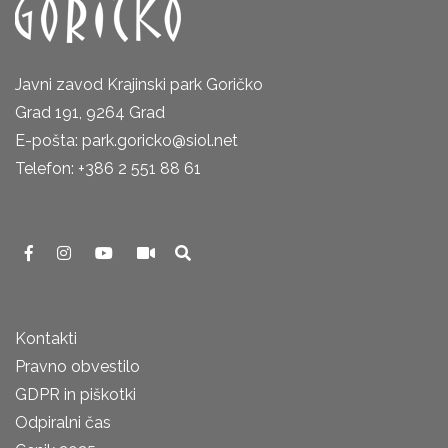
Javni zavod Krajinski park Goričko
Grad 191, 9264 Grad
E-pošta: park.goricko@siol.net
Telefon: +386 2 551 88 61
Kontakti
Pravno obvestilo
GDPR in piškotki
Odpiralni čas