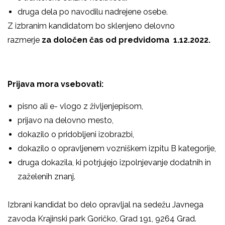
druga dela po navodilu nadrejene osebe.
Z izbranim kandidatom bo sklenjeno delovno
razmerje
za določen čas od predvidoma 1.12.2022.
Prijava mora vsebovati:
pisno ali e- vlogo z življenjepisom,
prijavo na delovno mesto,
dokazilo o pridobljeni izobrazbi,
dokazilo o opravljenem vozniškem izpitu B kategorije,
druga dokazila, ki potrjujejo izpolnjevanje dodatnih in
zaželenih znanj.
Izbrani kandidat bo delo opravljal na sedežu Javnega
zavoda Krajinski park Goričko, Grad 191, 9264 Grad.