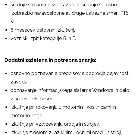
srednjo strokovno izobrazbo ali srednjo splošno
izobrazbo naravoslovne ali druge ustrezne smeri, TR:
V
6 mesecev delovnih izkušenj,
vozniški izpit kategorije B in F.
Dodatni zaželena in potrebna znanja:
osnovno poznavanje predpisov s področja dejavnosti
zavoda,
poznavanje informacijskega sistema Windows in delo
z urejevalniki besedil,
izkušnje pri rokovanju z motornimi kosilnicami in
motorno žago,
izkušnje pri vzdrževanju orodja in strojev,
izkušnje z delom z različnimi ročnimi orodji in stroji,