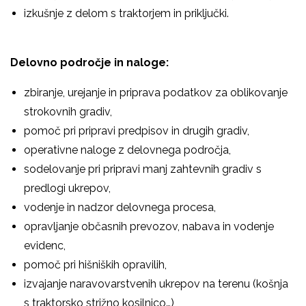
izkušnje z delom s traktorjem in priključki.
Delovno področje in naloge:
zbiranje, urejanje in priprava podatkov za oblikovanje
strokovnih gradiv,
pomoč pri pripravi predpisov in drugih gradiv,
operativne naloge z delovnega področja,
sodelovanje pri pripravi manj zahtevnih gradiv s
predlogi ukrepov,
vodenje in nadzor delovnega procesa,
opravljanje občasnih prevozov, nabava in vodenje
evidenc,
pomoč pri hišniških opravilih,
izvajanje naravovarstvenih ukrepov na terenu (košnja
s traktorsko strižno kosilnico…)