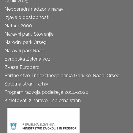
Cenik 2025
Neposredni nadzor v naravi
Izjava o dostopnosti
Natura 2000
Naravni parki Slovenije
Narodni park Őrseg
Naravni park Raab
Evropska Zelena vez
Zveza Europarc
Partnerstvo Trideželnega parka Goričko-Raab-Őrség
Spletna stran - arhiv
Program razvoja podeželja 2014-2020
Kmetovati z naravo - spletna stran