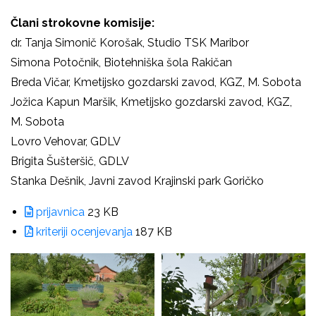
Člani strokovne komisije:
dr. Tanja Simonič Korošak,
Studio TSK Maribor
Simona Potočnik, Biotehniška šola Rakičan
Breda Vičar, Kmetijsko gozdarski zavod, KGZ, M. Sobota
Jožica Kapun Maršik, Kmetijsko gozdarski zavod, KGZ,
M. Sobota
Lovro Vehovar, GDLV
Brigita Šušteršič, GDLV
Stanka Dešnik, Javni zavod Krajinski park Goričko
prijavnica
23 KB
kriteriji ocenjevanja
187 KB