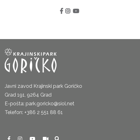
Javni zavod Krajinski park Goričko
Grad 191, 9264 Grad
E-pošta: park.goricko@siol.net
Telefon: +386 2 551 88 61