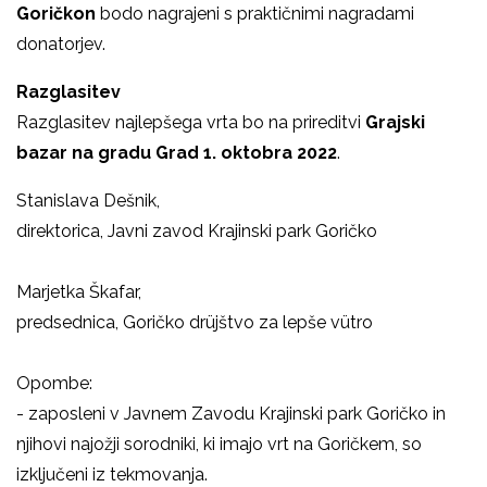
Goričkon
bodo nagrajeni s praktičnimi nagradami
donatorjev.
Razglasitev
Razglasitev najlepšega vrta bo na prireditvi
Grajski
bazar
na gradu Grad 1. oktobra 2022
.
Stanislava Dešnik,
direktorica, Javni zavod Krajinski park Goričko
Marjetka Škafar,
predsednica, Goričko drüjštvo za lepše vütro
Opombe:
- zaposleni v Javnem Zavodu Krajinski park Goričko in
njihovi najožji sorodniki, ki imajo vrt na Goričkem, so
izključeni iz tekmovanja.