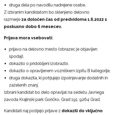
druga dela po navodilu nadrejene osebe.
Z izbranim kandidatom bo sklenjeno delovno
razmerje
za določen čas od predvidoma 1.6.2022 s
poskusno dobo 6 mesecev.
Prijava mora vsebovati:
prijavo na delovno mesto (obrazec je objavljen
spodaj),
dokazilo o pridobljeni izobrazbi,
dokazilo o opravljenem vozniškem izpitu B kategorije,
druga dokazila, ki potrjujejo izpolnjevanje dodatnih in
zaželenih znanj.
Izbrani kandidat bo delo opravljal na sedežu Javnega
zavoda Krajinski park Goričko, Grad 191, 9264 Grad.
Kandidati naj pošljejo prijave z
dokazili do vključno