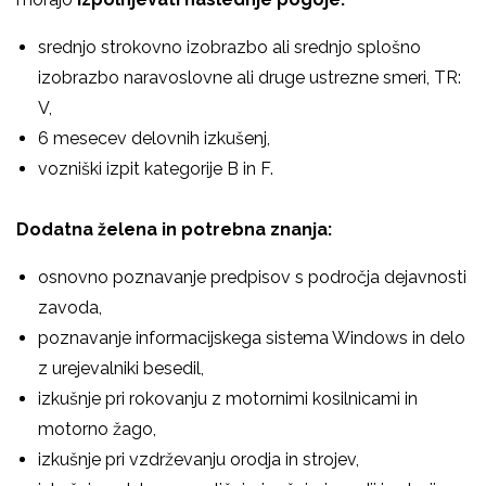
srednjo strokovno izobrazbo ali srednjo splošno
izobrazbo naravoslovne ali druge ustrezne smeri, TR:
V,
6 mesecev delovnih izkušenj,
vozniški izpit kategorije B in F.
Dodatna želena in potrebna znanja:
osnovno poznavanje predpisov s področja dejavnosti
zavoda,
poznavanje informacijskega sistema Windows in delo
z urejevalniki besedil,
izkušnje pri rokovanju z motornimi kosilnicami in
motorno žago,
izkušnje pri vzdrževanju orodja in strojev,