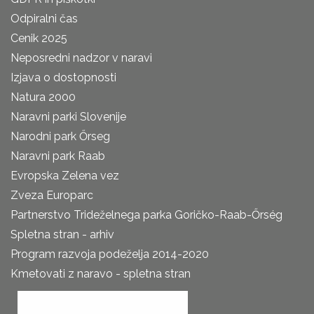
Odpiralni čas
Cenik 2025
Neposredni nadzor v naravi
Izjava o dostopnosti
Natura 2000
Naravni parki Slovenije
Narodni park Őrseg
Naravni park Raab
Evropska Zelena vez
Zveza Europarc
Partnerstvo Trideželnega parka Goričko-Raab-Őrség
Spletna stran - arhiv
Program razvoja podeželja 2014-2020
Kmetovati z naravo - spletna stran