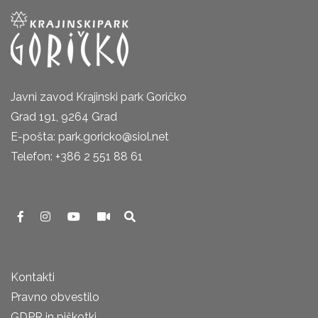
Javni zavod Krajinski park Goričko
Grad 191, 9264 Grad
E-pošta: park.goricko@siol.net
Telefon: +386 2 551 88 61
Kontakti
Pravno obvestilo
GDPR in piškotki