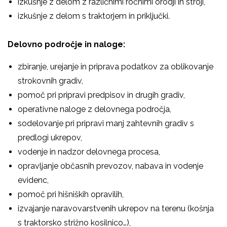
izkušnje z delom z različnimi ročnimi orodji in stroji,
izkušnje z delom s traktorjem in priključki.
Delovno področje in naloge:
zbiranje, urejanje in priprava podatkov za oblikovanje
strokovnih gradiv,
pomoč pri pripravi predpisov in drugih gradiv,
operativne naloge z delovnega področja,
sodelovanje pri pripravi manj zahtevnih gradiv s
predlogi ukrepov,
vodenje in nadzor delovnega procesa,
opravljanje občasnih prevozov, nabava in vodenje
evidenc,
pomoč pri hišniških opravilih,
izvajanje naravovarstvenih ukrepov na terenu (košnja
s traktorsko strižno kosilnico…),