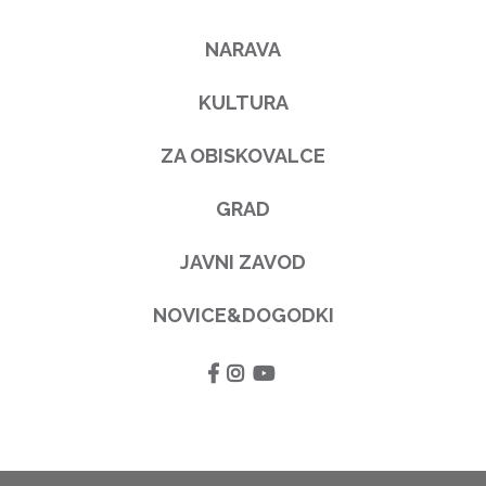
NARAVA
KULTURA
ZA OBISKOVALCE
GRAD
JAVNI ZAVOD
NOVICE&DOGODKI