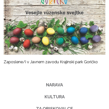
Zaposlene/i v Javnem zavodu Krajinski park Goričko
NARAVA
KULTURA
ZA OBISKOVALCE