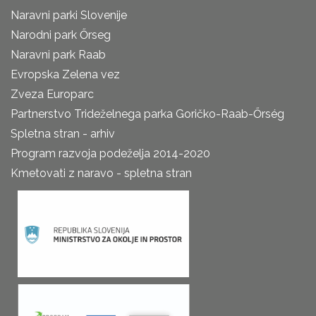
Naravni parki Slovenije
Narodni park Őrseg
Naravni park Raab
Evropska Zelena vez
Zveza Europarc
Partnerstvo Trideželnega parka Goričko-Raab-Őrség
Spletna stran - arhiv
Program razvoja podeželja 2014-2020
Kmetovati z naravo - spletna stran