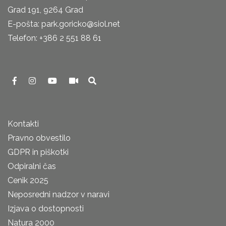
Grad 191, 9264 Grad
E-pošta: park.goricko@siol.net
Telefon: +386 2 551 88 61
Kontakti
Pravno obvestilo
GDPR in piškotki
Odpiralni čas
Cenik 2025
Neposredni nadzor v naravi
Izjava o dostopnosti
Natura 2000