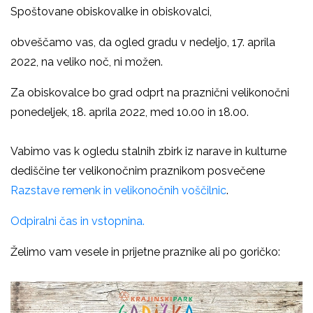
Spoštovane obiskovalke in obiskovalci,
obveščamo vas, da ogled gradu v nedeljo, 17. aprila
2022, na veliko noč, ni možen.
Za obiskovalce bo grad odprt na praznični velikonočni
ponedeljek, 18. aprila 2022, med 10.00 in 18.00.
Vabimo vas k ogledu stalnih zbirk iz narave in kulturne
dediščine ter velikonočnim praznikom posvečene
Razstave
remenk in velikonočnih voščilnic
.
Odpiralni čas in vstopnina.
Želimo vam vesele in prijetne praznike ali po goričko: