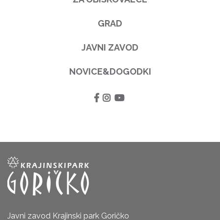
GRAD
JAVNI ZAVOD
NOVICE&DOGODKI
Javni zavod Krajinski park Goričko