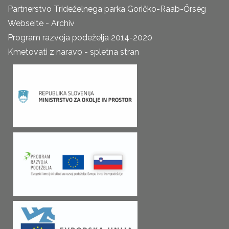
Partnerstvo Trideželnega parka Goričko-Raab-Őrség
Webseite - Archiv
Program razvoja podeželja 2014-2020
Kmetovati z naravo - spletna stran