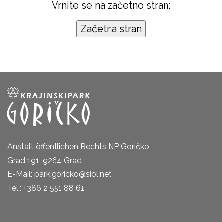
Vrnite se na začetno stran:
Anstalt öffentlichen Rechts NP Goričko
Grad 191, 9264 Grad
E-Mail: park.goricko@siol.net
Tel.: +386 2 551 88 61