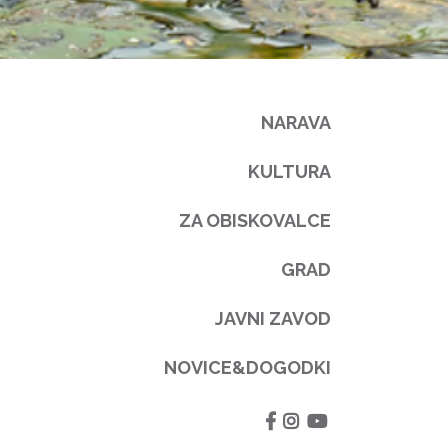
NARAVA
KULTURA
ZA OBISKOVALCE
GRAD
JAVNI ZAVOD
NOVICE&DOGODKI