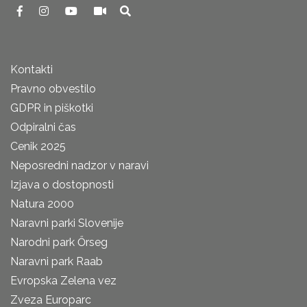
Kontakti
Pravno obvestilo
GDPR in piškotki
Odpiralni čas
Cenik 2025
Neposredni nadzor v naravi
Izjava o dostopnosti
Natura 2000
Naravni parki Slovenije
Narodni park Őrseg
Naravni park Raab
Evropska Zelena vez
Zveza Europarc