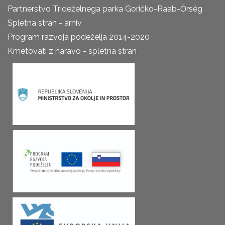
Partnerstvo Trideželnega parka Goričko-Raab-Őrség
Spletna stran - arhiv
Program razvoja podeželja 2014-2020
Kmetovati z naravo - spletna stran