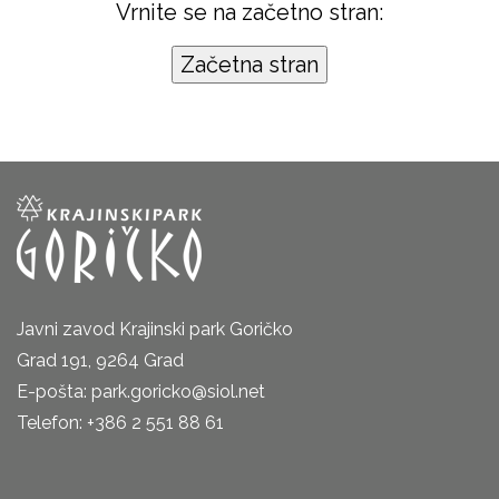
Vrnite se na začetno stran:
Javni zavod Krajinski park Goričko
Grad 191, 9264 Grad
E-pošta: park.goricko@siol.net
Telefon: +386 2 551 88 61