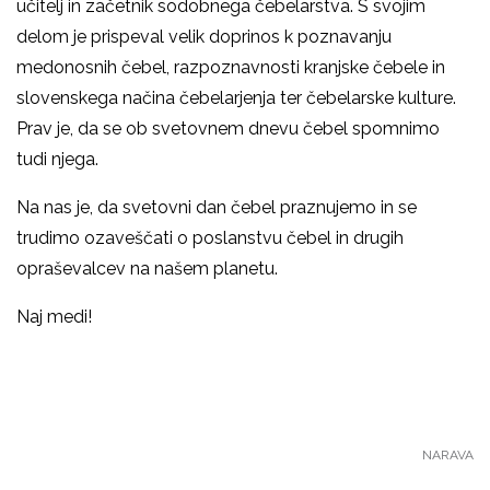
učitelj in začetnik sodobnega čebelarstva. S svojim
delom je prispeval velik doprinos k poznavanju
medonosnih čebel, razpoznavnosti kranjske čebele in
slovenskega načina čebelarjenja ter čebelarske kulture.
Prav je, da se ob svetovnem dnevu čebel spomnimo
tudi njega.
Na nas je, da svetovni dan čebel praznujemo in se
trudimo ozaveščati o poslanstvu čebel in drugih
opraševalcev na našem planetu.
Naj medi!
NARAVA