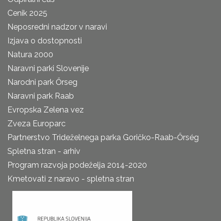
Cenik 2025
Neposredni nadzor v naravi
Izjava o dostopnosti
Natura 2000
Naravni parki Slovenije
Narodni park Őrseg
Naravni park Raab
Evropska Zelena vez
Zveza Europarc
Partnerstvo Trideželnega parka Goričko-Raab-Őrség
Spletna stran - arhiv
Program razvoja podeželja 2014-2020
Kmetovati z naravo - spletna stran