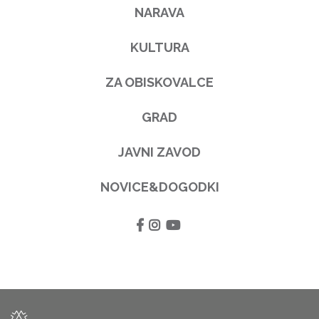
NARAVA
KULTURA
ZA OBISKOVALCE
GRAD
JAVNI ZAVOD
NOVICE&DOGODKI