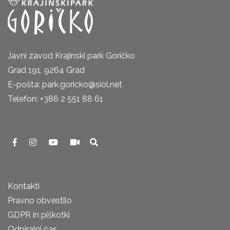
Javni zavod Krajinski park Goričko
Grad 191, 9264 Grad
E-pošta: park.goricko@siol.net
Telefon: +386 2 551 88 61
Kontakti
Pravno obvestilo
GDPR in piškotki
Odpiralni čas