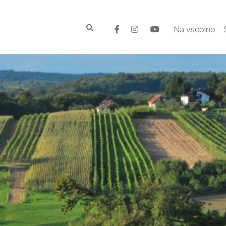
Na vsebino