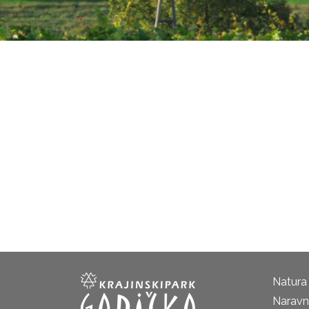
Natura
Naravni