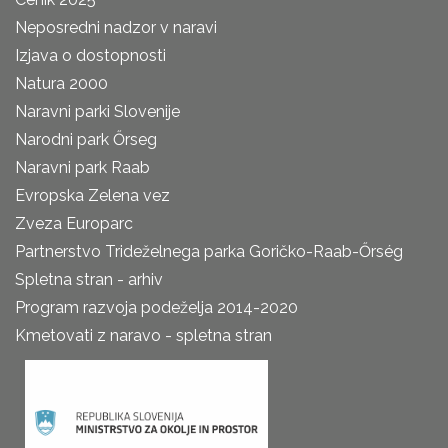
Neposredni nadzor v naravi
Izjava o dostopnosti
Natura 2000
Naravni parki Slovenije
Narodni park Őrseg
Naravni park Raab
Evropska Zelena vez
Zveza Europarc
Partnerstvo Trideželnega parka Goričko-Raab-Őrség
Spletna stran - arhiv
Program razvoja podeželja 2014-2020
Kmetovati z naravo - spletna stran