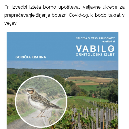
Pri izvedbi izleta bomo upoštevali veljavne ukrepe za
preprečevanje žirjenja bolezni Covid-19, ki bodo takrat v
veljavi.