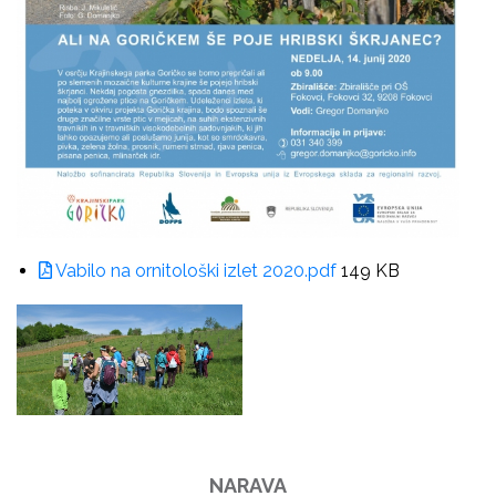
Vabilo na ornitološki izlet 2020.pdf
149 KB
NARAVA