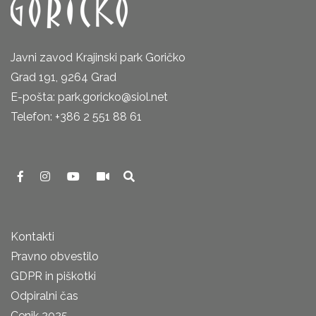
Javni zavod Krajinski park Goričko
Grad 191, 9264 Grad
E-pošta: park.goricko@siol.net
Telefon: +386 2 551 88 61
Kontakti
Pravno obvestilo
GDPR in piškotki
Odpiralni čas
Cenik 2025