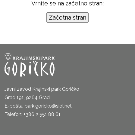
Vrnite se na začetno stran:
Javni zavod Krajinski park Goričko
Grad 191, 9264 Grad
E-pošta: park.goricko@siol.net
Telefon: +386 2 551 88 61