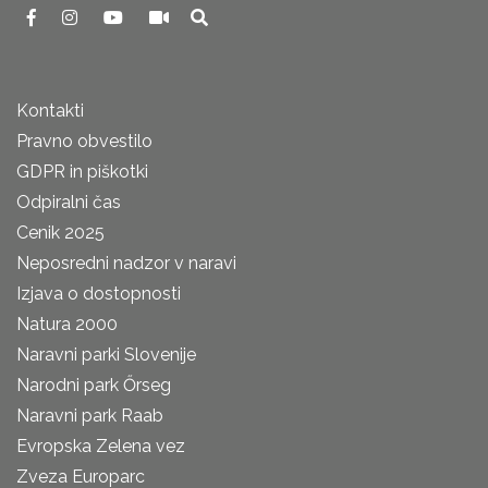
Kontakti
Pravno obvestilo
GDPR in piškotki
Odpiralni čas
Cenik 2025
Neposredni nadzor v naravi
Izjava o dostopnosti
Natura 2000
Naravni parki Slovenije
Narodni park Őrseg
Naravni park Raab
Evropska Zelena vez
Zveza Europarc