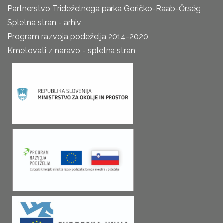
Partnerstvo Trideželnega parka Goričko-Raab-Őrség
Spletna stran - arhiv
Program razvoja podeželja 2014-2020
Kmetovati z naravo - spletna stran