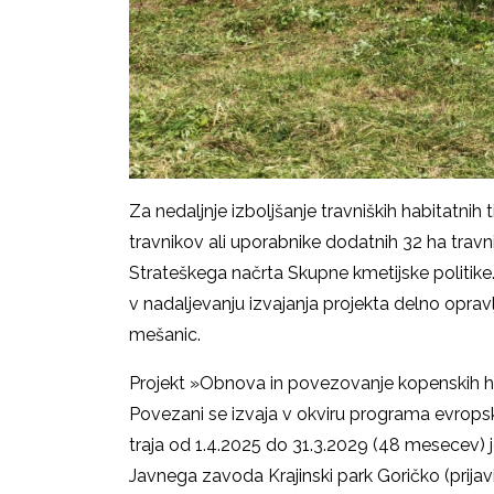
Za nedaljnje izboljšanje travniških habitatni
travnikov ali uporabnike dodatnih 32 ha travni
Strateškega načrta Skupne kmetijske politike.
v nadaljevanju izvajanja projekta delno opr
mešanic.
Projekt »Obnova in povezovanje kopenskih 
Povezani se izvaja v okviru programa evropske
traja od 1.4.2025 do 31.3.2029 (48 mesecev) j
Javnega zavoda Krajinski park Goričko (prijav