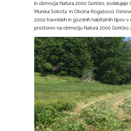
in območja Natura 2000 Goričko, sodelujejo 
Murska Sobota in Občina Rogašovci. Osnovni
2000 travniških in gozdnih habitatnih tipov v 
prostorov na območju Natura 2000 Goričko za 1