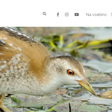
Na vsebino