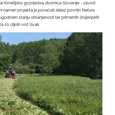
še Kmetijsko gozdarska zbornica Slovenije - zavod
 namen projekta je povečati delež površin Natura
ugodnem stanju ohranjenosti ter primernih življenjskih
0 ciljnih vrst živali.