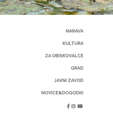
NARAVA
KULTURA
ZA OBISKOVALCE
GRAD
JAVNI ZAVOD
NOVICE&DOGODKI