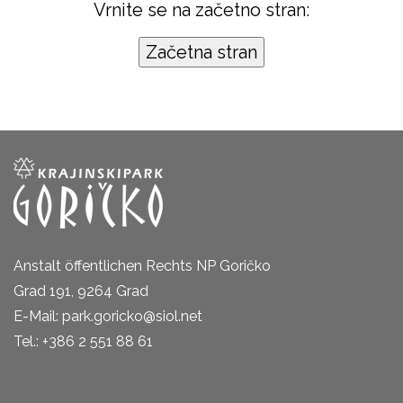
Vrnite se na začetno stran:
Anstalt öffentlichen Rechts NP Goričko
Grad 191, 9264 Grad
E-Mail: park.goricko@siol.net
Tel.: +386 2 551 88 61