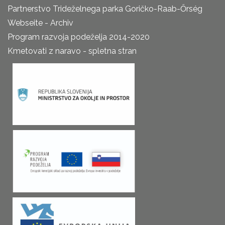
Partnerstvo Trideželnega parka Goričko-Raab-Őrség
Webseite - Archiv
Program razvoja podeželja 2014-2020
Kmetovati z naravo - spletna stran