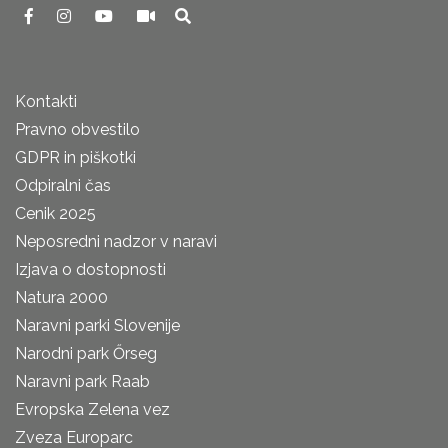
Kontakti
Pravno obvestilo
GDPR in piškotki
Odpiralni čas
Cenik 2025
Neposredni nadzor v naravi
Izjava o dostopnosti
Natura 2000
Naravni parki Slovenije
Narodni park Őrseg
Naravni park Raab
Evropska Zelena vez
Zveza Europarc