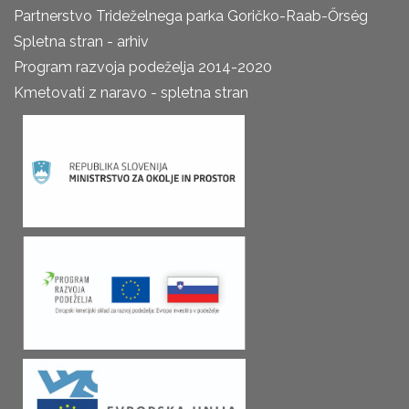
Partnerstvo Trideželnega parka Goričko-Raab-Őrség
Spletna stran - arhiv
Program razvoja podeželja 2014-2020
Kmetovati z naravo - spletna stran