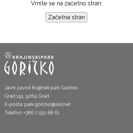
Vrnite se na začetno stran:
Javni zavod Krajinski park Goričko
Grad 191, 9264 Grad
E-pošta: park.goricko@siol.net
Telefon: +386 2 551 88 61