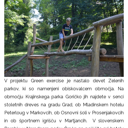
V projektu Green exercise je nastalo devet Zelenih
parkov, ki so namenjeni obiskovalcem območja. Na
območju Krajinskega parka Goričko jih najdete v senci
stoletnih dreves na gradu Grad, ob Mladinskem hotelu
Peterloug v Markovcih, ob Osnovni šoli v Prosenjakovcih
in ob športnem igrišču v Martjancih. V slovenskem