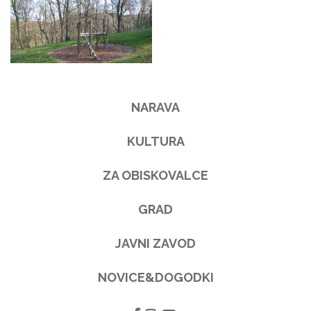
NARAVA
KULTURA
ZA OBISKOVALCE
GRAD
JAVNI ZAVOD
NOVICE&DOGODKI