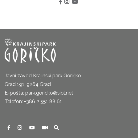
Javni zavod Krajinski park Goričko
Grad 191, 9264 Grad
E-pošta: park.goricko@siol.net
Telefon: +386 2 551 88 61