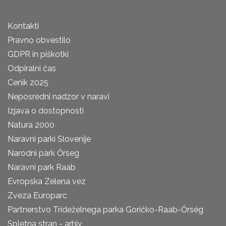
Kontakti
Pravno obvestilo
GDPR in piškotki
Odpiralni čas
Cenik 2025
Neposredni nadzor v naravi
Izjava o dostopnosti
Natura 2000
Naravni parki Slovenije
Narodni park Őrseg
Naravni park Raab
Evropska Zelena vez
Zveza Europarc
Partnerstvo Trideželnega parka Goričko-Raab-Őrség
Spletna stran - arhiv