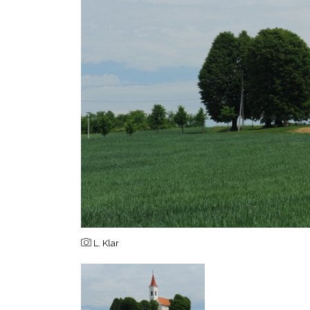
L. Klar