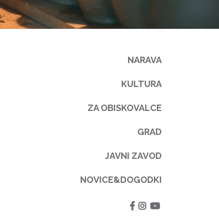
NARAVA
KULTURA
ZA OBISKOVALCE
GRAD
JAVNI ZAVOD
NOVICE&DOGODKI