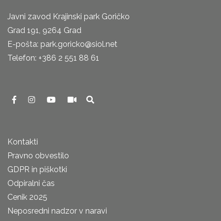
Javni zavod Krajinski park Goričko
Grad 191, 9264 Grad
E-pošta: park.goricko@siol.net
Telefon: +386 2 551 88 61
Kontakti
Pravno obvestilo
GDPR in piškotki
Odpiralni čas
Cenik 2025
Neposredni nadzor v naravi