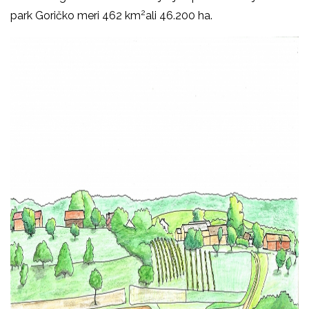
2
park Goričko meri 462 km
ali 46.200 ha.