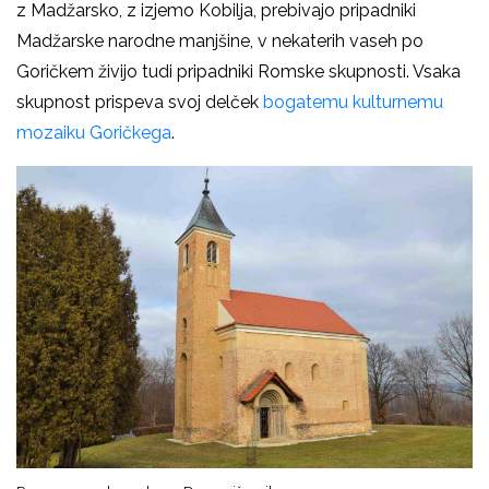
z Madžarsko, z izjemo Kobilja, prebivajo pripadniki
Madžarske narodne manjšine, v nekaterih vaseh po
Goričkem živijo tudi pripadniki Romske skupnosti. Vsaka
skupnost prispeva svoj delček
bogatemu kulturnemu
mozaiku Goričkega
.