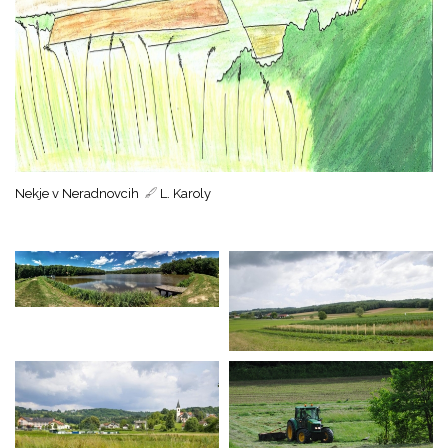
Nekje v Neradnovcih
L. Karoly