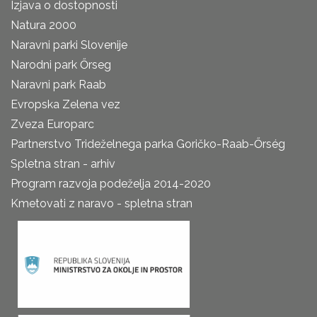
Izjava o dostopnosti
Natura 2000
Naravni parki Slovenije
Narodni park Őrseg
Naravni park Raab
Evropska Zelena vez
Zveza Europarc
Partnerstvo Trideželnega parka Goričko-Raab-Őrség
Spletna stran - arhiv
Program razvoja podeželja 2014-2020
Kmetovati z naravo - spletna stran