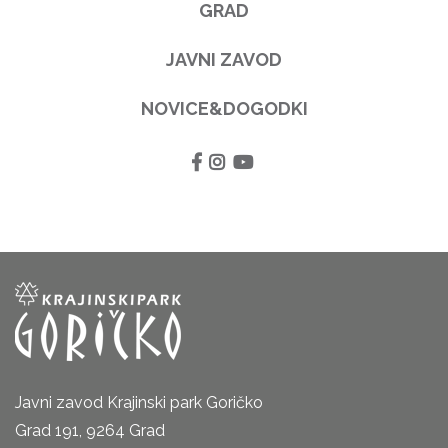
GRAD
JAVNI ZAVOD
NOVICE&DOGODKI
Javni zavod Krajinski park Goričko
Grad 191, 9264 Grad