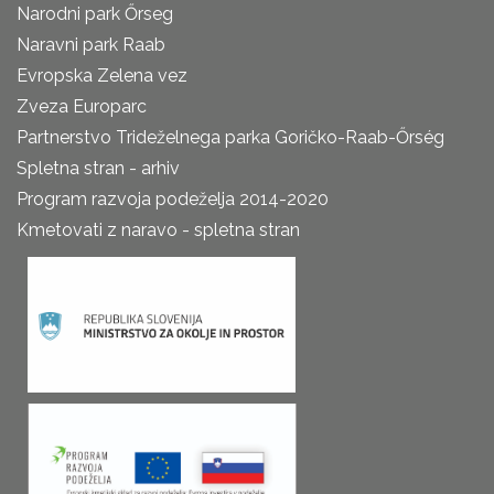
Narodni park Őrseg
Naravni park Raab
Evropska Zelena vez
Zveza Europarc
Partnerstvo Trideželnega parka Goričko-Raab-Őrség
Spletna stran - arhiv
Program razvoja podeželja 2014-2020
Kmetovati z naravo - spletna stran