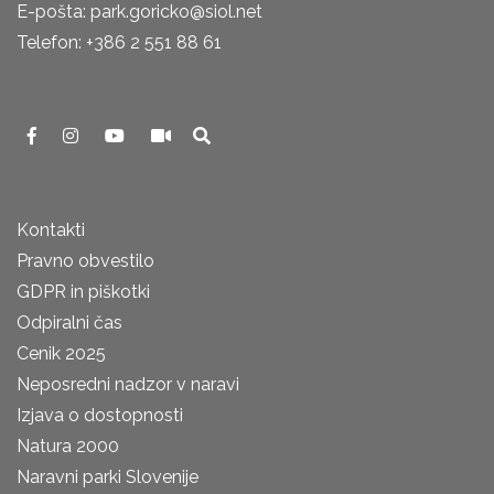
E-pošta: park.goricko@siol.net
Telefon: +386 2 551 88 61
Kontakti
Pravno obvestilo
GDPR in piškotki
Odpiralni čas
Cenik 2025
Neposredni nadzor v naravi
Izjava o dostopnosti
Natura 2000
Naravni parki Slovenije