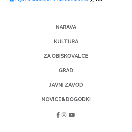
NARAVA
KULTURA
ZA OBISKOVALCE
GRAD
JAVNI ZAVOD
NOVICE&DOGODKI