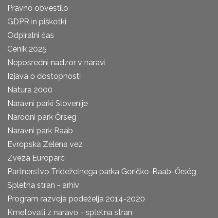
Pravno obvestilo
GDPR in piškotki
Odpiralni čas
Cenik 2025
Neposredni nadzor v naravi
Izjava o dostopnosti
Natura 2000
Naravni parki Slovenije
Narodni park Őrseg
Naravni park Raab
Evropska Zelena vez
Zveza Europarc
Partnerstvo Trideželnega parka Goričko-Raab-Őrség
Spletna stran - arhiv
Program razvoja podeželja 2014-2020
Kmetovati z naravo - spletna stran