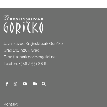
Javni zavod Krajinski park Goričko
Grad 191, 9264 Grad
E-pošta: park.goricko@siol.net
Telefon: +386 2 551 88 61
Kontakti