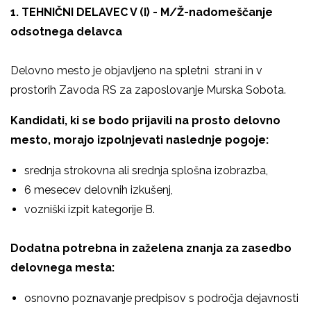
1. TEHNIČNI DELAVEC V (I) - M/Ž-nadomeščanje
odsotnega delavca
Delovno mesto je objavljeno na spletni strani in v
prostorih Zavoda RS za zaposlovanje Murska Sobota.
Kandidati, ki se bodo prijavili na prosto delovno
mesto, morajo
izpolnjevati naslednje pogoje:
srednja strokovna ali srednja splošna izobrazba,
6 mesecev delovnih izkušenj,
vozniški izpit kategorije B.
Dodatna potrebna in zaželena znanja za zasedbo
delovnega mesta:
osnovno poznavanje predpisov s področja dejavnosti