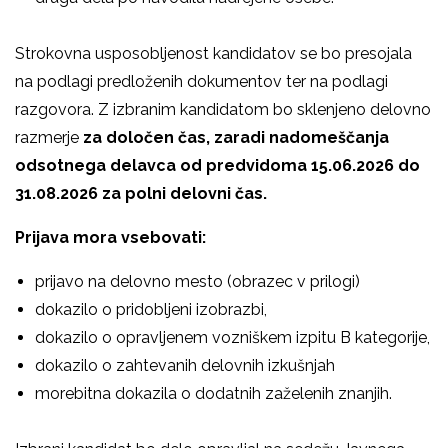
Strokovna usposobljenost kandidatov se bo presojala
na podlagi predloženih dokumentov ter na podlagi
razgovora. Z izbranim kandidatom bo sklenjeno delovno
razmerje
za določen čas, zaradi nadomeščanja
odsotnega delavca od predvidoma 15.06.2026 do
31.08.2026 za
polni delovni čas.
Prijava mora vsebovati:
prijavo na delovno mesto (obrazec v prilogi)
dokazilo o pridobljeni izobrazbi,
dokazilo o opravljenem vozniškem izpitu B kategorije,
dokazilo o zahtevanih delovnih izkušnjah
morebitna dokazila o dodatnih zaželenih znanjih.