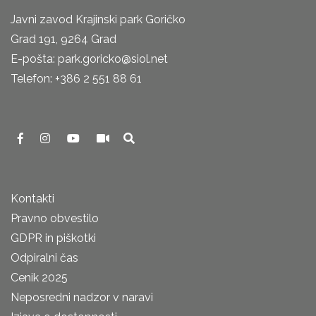
Javni zavod Krajinski park Goričko
Grad 191, 9264 Grad
E-pošta: park.goricko@siol.net
Telefon: +386 2 551 88 61
Kontakti
Pravno obvestilo
GDPR in piškotki
Odpiralni čas
Cenik 2025
Neposredni nadzor v naravi