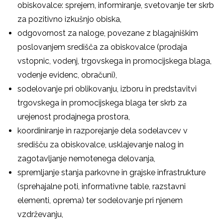
obiskovalce: sprejem, informiranje, svetovanje ter skrb
za pozitivno izkušnjo obiska,
odgovornost za naloge, povezane z blagajniškim
poslovanjem središča za obiskovalce (prodaja
vstopnic, vodenj, trgovskega in promocijskega blaga,
vodenje evidenc, obračuni),
sodelovanje pri oblikovanju, izboru in predstavitvi
trgovskega in promocijskega blaga ter skrb za
urejenost prodajnega prostora,
koordiniranje in razporejanje dela sodelavcev v
središču za obiskovalce, usklajevanje nalog in
zagotavljanje nemotenega delovanja,
spremljanje stanja parkovne in grajske infrastrukture
(sprehajalne poti, informativne table, razstavni
elementi, oprema) ter sodelovanje pri njenem
vzdrževanju,