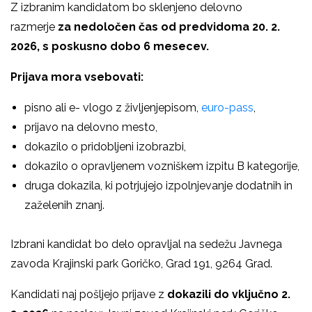
Z izbranim kandidatom bo sklenjeno delovno
razmerje
za nedoločen čas od predvidoma 20. 2.
2026, s poskusno dobo 6 mesecev.
Prijava mora vsebovati:
pisno ali e- vlogo z življenjepisom,
euro-pass
,
prijavo na delovno mesto,
dokazilo o pridobljeni izobrazbi,
dokazilo o opravljenem vozniškem izpitu B kategorije,
druga dokazila, ki potrjujejo izpolnjevanje dodatnih in
zaželenih znanj.
Izbrani kandidat bo delo opravljal na sedežu Javnega
zavoda Krajinski park Goričko, Grad 191, 9264 Grad.
Kandidati naj pošljejo prijave z
dokazili do vključno 2.