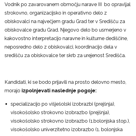
Vodnik po zavarovanem območju narave III bo opravljal
strokovno, organizacijsko in operativno delo z
obiskovalci na največjem gradu Grad ter v Središču za
obiskovalce gradu Grad. Njegovo delo bo usmerjeno v
kakovostno interpretacijo naravne in kulturne dediščine,
neposredno delo z obiskovalci, koordinacijo dela v
središču za obiskovalce ter skrb za urejenost Središča.
Kandidati, ki se bodo prijavili na prosto delovno mesto,
morajo
izpolnjevati naslednje pogoje:
specializacijo po višješolski izobrazbi (prejšnja),
visokošolsko strokovno izobrazbo (prejšnja),
visokošolsko strokovno izobrazbo (1.bolonjska stop.),
visokošolsko univerzitetno izobrazbo (1. bolonjska