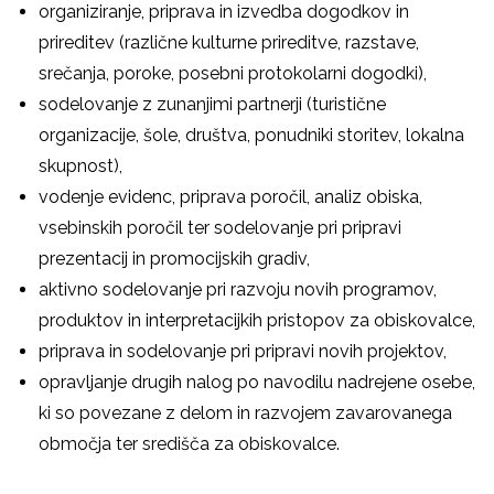
organiziranje, priprava in izvedba dogodkov in
prireditev (različne kulturne prireditve, razstave,
srečanja, poroke, posebni protokolarni dogodki),
sodelovanje z zunanjimi partnerji (turistične
organizacije, šole, društva, ponudniki storitev, lokalna
skupnost),
vodenje evidenc, priprava poročil, analiz obiska,
vsebinskih poročil ter sodelovanje pri pripravi
prezentacij in promocijskih gradiv,
aktivno sodelovanje pri razvoju novih programov,
produktov in interpretacijkih pristopov za obiskovalce,
priprava in sodelovanje pri pripravi novih projektov,
opravljanje drugih nalog po navodilu nadrejene osebe,
ki so povezane z delom in razvojem zavarovanega
območja ter središča za obiskovalce.