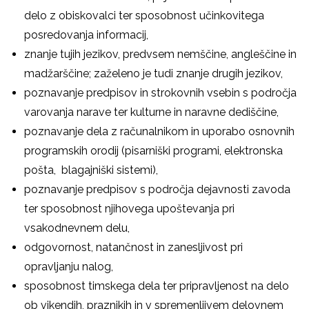
delo z obiskovalci ter sposobnost učinkovitega
posredovanja informacij,
znanje tujih jezikov, predvsem nemščine, angleščine in
madžarščine; zaželeno je tudi znanje drugih jezikov,
poznavanje predpisov in strokovnih vsebin s področja
varovanja narave ter kulturne in naravne dediščine,
poznavanje dela z računalnikom in uporabo osnovnih
programskih orodij (pisarniški programi, elektronska
pošta, blagajniški sistemi),
poznavanje predpisov s področja dejavnosti zavoda
ter sposobnost njihovega upoštevanja pri
vsakodnevnem delu,
odgovornost, natančnost in zanesljivost pri
opravljanju nalog,
sposobnost timskega dela ter pripravljenost na delo
ob vikendih, praznikih in v spremenljivem delovnem