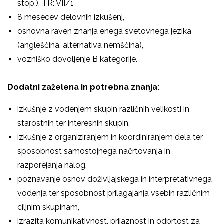
stop.), TR: VII/1
8 mesecev delovnih izkušenj,
osnovna raven znanja enega svetovnega jezika
(angleščina, alternativa nemščina),
vozniško dovoljenje B kategorije.
Dodatni zaželena in potrebna znanja:
izkušnje z vodenjem skupin različnih velikosti in
starostnih ter interesnih skupin,
izkušnje z organiziranjem in koordiniranjem dela ter
sposobnost samostojnega načrtovanja in
razporejanja nalog,
poznavanje osnov doživljajskega in interpretativnega
vodenja ter sposobnost prilagajanja vsebin različnim
ciljnim skupinam,
izrazita komunikativnost, prijaznost in odprtost za