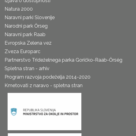
Izjava o dostopnosti
Natura 2000
Naravni parki Slovenije
Narodni park Őrseg
Naravni park Raab
Evropska Zelena vez
Zveza Europarc
Partnerstvo Trideželnega parka Goričko-Raab-Őrség
Spletna stran - arhiv
Program razvoja podeželja 2014-2020
Kmetovati z naravo - spletna stran